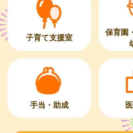
保育園
子育て支援室
医
手当・助成