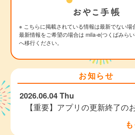
※ こちらに掲載されている情報は最新でない場
最新情報をご希望の場合は mila-e(つくばみら
へ移行ください。
お知らせ
2026.06.04 Thu
【重要】アプリの更新終了の
も