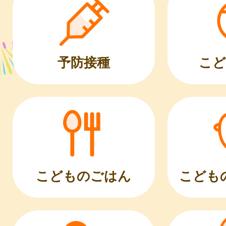
こど
予防接種
こどものごはん
こども