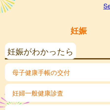
Se
妊娠
妊娠がわかったら
母子健康手帳の交付
妊婦一般健康診査