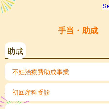
Se
手当・助成
助成
不妊治療費助成事業
初回産科受診