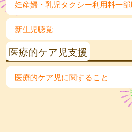
妊産婦・乳児タクシー利用料一部
新生児聴覚
医療的ケア児支援
医療的ケア児に関すること