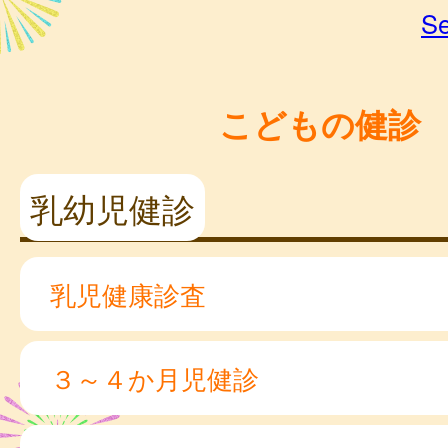
Se
こどもの健診
乳幼児健診
乳児健康診査
３～４か月児健診