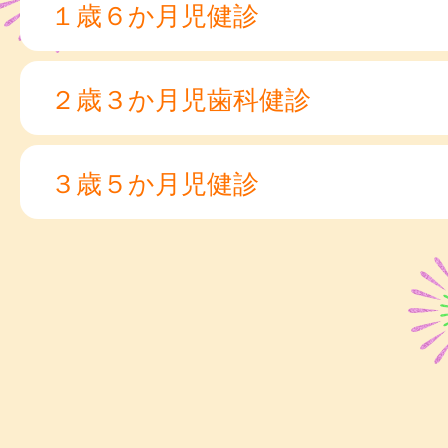
１歳６か月児健診
２歳３か月児歯科健診
３歳５か月児健診