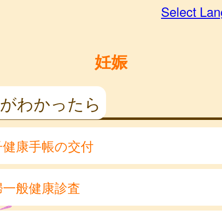
Select La
妊娠
娠がわかったら
子健康手帳の交付
婦一般健康診査