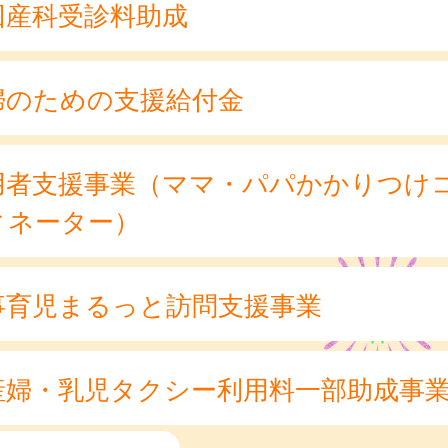
回産科受診料助成
婦のための支援給付金
用者支援事業（ママ・パパかかりつけ
ィネーター）
事育児まるっと訪問支援事業
産婦・乳児タクシー利用料一部助成事