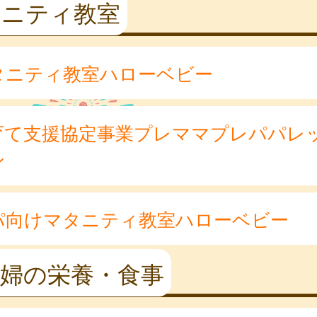
タニティ教室
タニティ教室ハローベビー
育て支援協定事業プレママプレパパレ
ン
パ向けマタニティ教室ハローベビー
産婦の栄養・食事