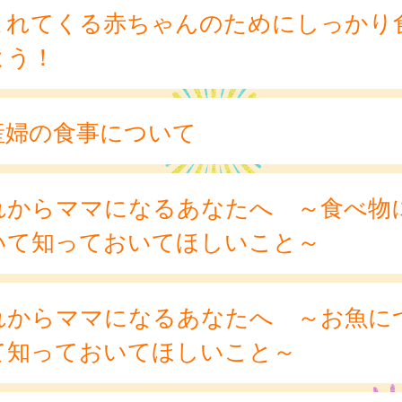
まれてくる赤ちゃんのためにしっかり
よう！
産婦の食事について
れからママになるあなたへ ～食べ物
いて知っておいてほしいこと～
れからママになるあなたへ ～お魚に
て知っておいてほしいこと～