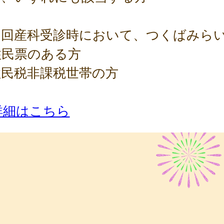
初回産科受診時において、つくばみら
住民票のある方
住民税非課税世帯の方
詳細はこちら