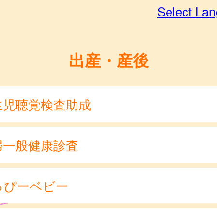
Select La
出産・産後
生児聴覚検査助成
婦一般健康診査
っぴーベビー