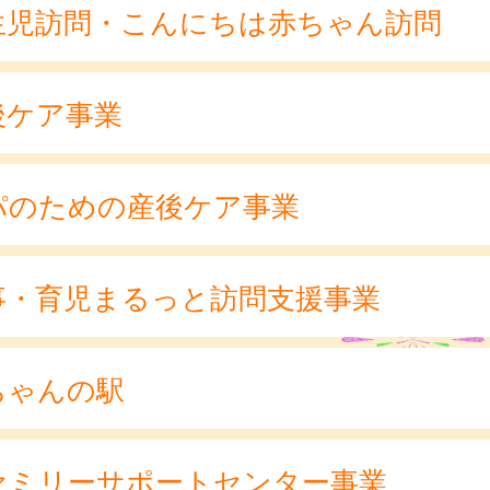
生児訪問・こんにちは赤ちゃん訪問
後ケア事業
パのための産後ケア事業
事・育児まるっと訪問支援事業
ちゃんの駅
ァミリーサポートセンター事業