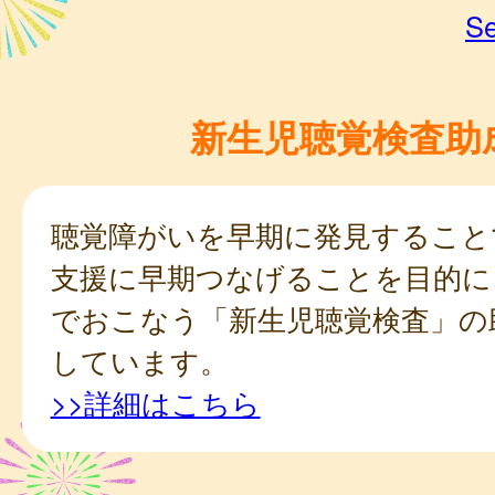
Se
新生児聴覚検査助
聴覚障がいを早期に発見すること
支援に早期つなげることを目的に
でおこなう「新生児聴覚検査」の
しています。
>>詳細はこちら