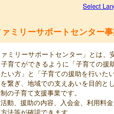
Select La
ファミリーサポートセンター事
ファミリーサポートセンター」とは、
て子育てができるように「子育ての援
けたい方」と「子育ての援助を行いた
」を繋ぎ、地域での支えあいを目的と
員制の子育て支援事業です。
助活動、援助の内容、入会金、利用料金
み方法等が確認できます。