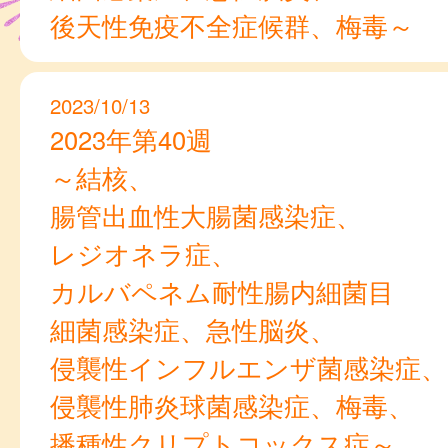
後天性免疫不全症候群、梅毒～
2023/10/13
2023年第40週
～結核、
腸管出血性大腸菌感染症、
レジオネラ症、
カルバペネム耐性腸内細菌目
細菌感染症、急性脳炎、
侵襲性インフルエンザ菌感染症、
侵襲性肺炎球菌感染症、梅毒、
播種性クリプトコックス症～