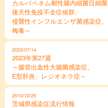
カルバペネム耐性腸内細菌目細菌
後天性免疫不全症候群、
侵襲性インフルエンザ菌感染症、
梅毒～
2023/07/14
2023年第27週
～腸管出血性大腸菌感染症、
E型肝炎、レジオネラ症～
2010/10/25
茨城県感染症流行情報