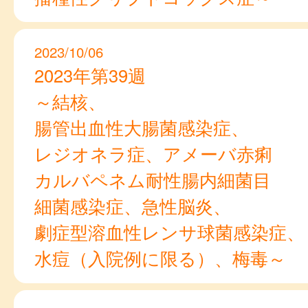
2023/10/06
2023年第39週
～結核、
腸管出血性大腸菌感染症、
レジオネラ症、アメーバ赤痢
カルバペネム耐性腸内細菌目
細菌感染症、急性脳炎、
劇症型溶血性レンサ球菌感染症、
水痘（入院例に限る）、梅毒～