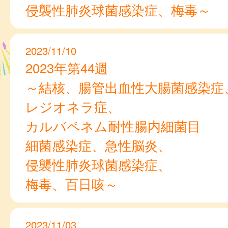
侵襲性肺炎球菌感染症、梅毒～
2023/11/10
2023年第44週
～結核、腸管出血性大腸菌感染症
レジオネラ症、
カルバペネム耐性腸内細菌目
細菌感染症、急性脳炎、
侵襲性肺炎球菌感染症、
梅毒、百日咳～
2023/11/03