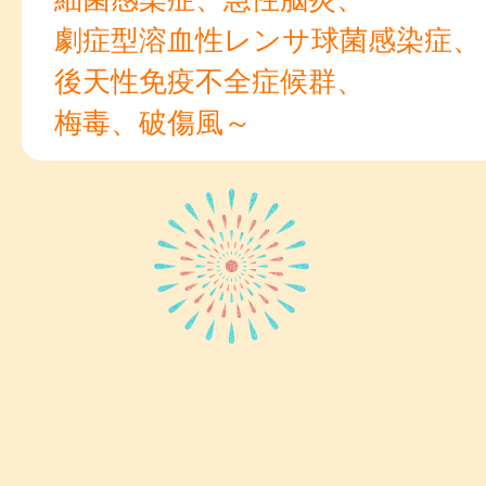
劇症型溶血性レンサ球菌感染症、
後天性免疫不全症候群、
梅毒、破傷風～