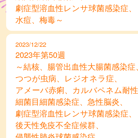
劇症型溶血性レンサ球菌感染症、
水痘、梅毒～
2023/12/22
2023年第50週
～結核、腸管出血性大腸菌感染症
つつが虫病、レジオネラ症、
アメーバ赤痢、カルバペネム耐性
細菌目細菌感染症、急性脳炎、
劇症型溶血性レンサ球菌感染症、
後天性免疫不全症候群、
侵襲性肺炎球菌感染症、