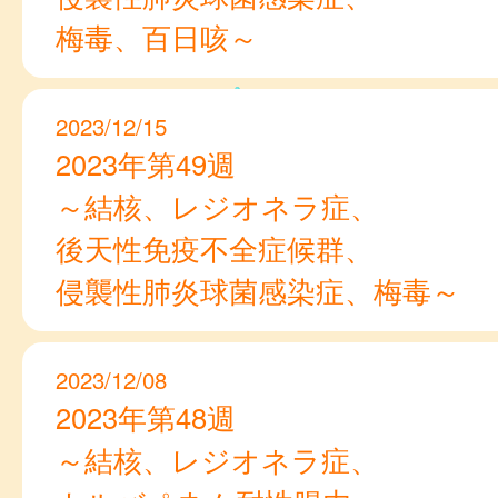
梅毒、百日咳～
2023/12/15
2023年第49週
～結核、レジオネラ症、
後天性免疫不全症候群、
侵襲性肺炎球菌感染症、梅毒～
2023/12/08
2023年第48週
～結核、レジオネラ症、