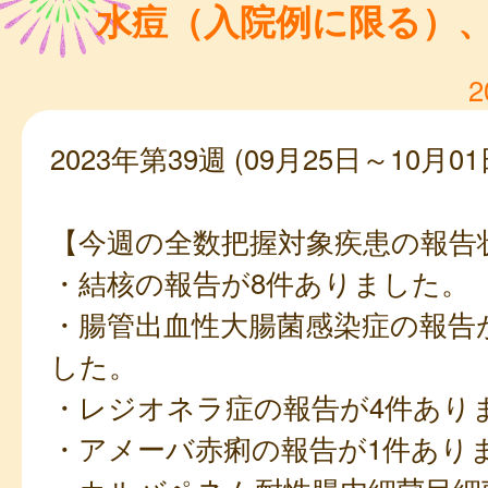
水痘（入院例に限る）
2
2023年第39週 (09月25日～10月01
【今週の全数把握対象疾患の報告
・結核の報告が8件ありました。
・腸管出血性大腸菌感染症の報告
した。
・レジオネラ症の報告が4件あり
・アメーバ赤痢の報告が1件あり