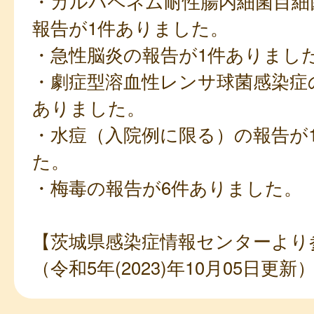
・カルバペネム耐性腸内細菌目細
報告が1件ありました。
・急性脳炎の報告が1件ありまし
・劇症型溶血性レンサ球菌感染症
ありました。
・水痘（入院例に限る）の報告が
た。
・梅毒の報告が6件ありました。
【茨城県感染症情報センターより
（令和5年(2023)年10月05日更新