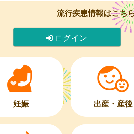
流行疾患情報はこち
ログイン
出産・産後
妊娠