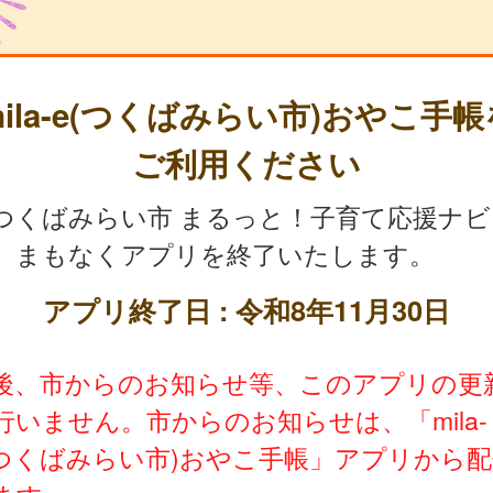
mila-e(つくばみらい市)おやこ手帳
ご利用ください
つくばみらい市 まるっと！子育て応援ナビ
、まもなくアプリを終了いたします。
アプリ終了日 : 令和8年11月30日
後、市からのお知らせ等、このアプリの更
行いません。市からのお知らせは、「mila-
(つくばみらい市)おやこ手帳」アプリから