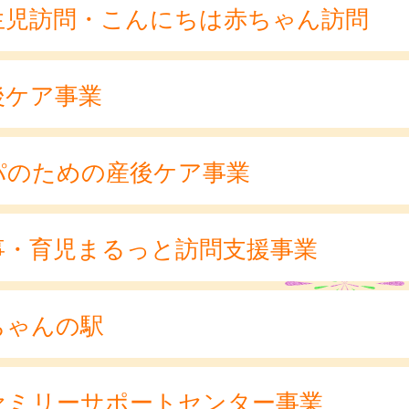
生児訪問・こんにちは赤ちゃん訪問
後ケア事業
パのための産後ケア事業
事・育児まるっと訪問支援事業
ちゃんの駅
ァミリーサポートセンター事業