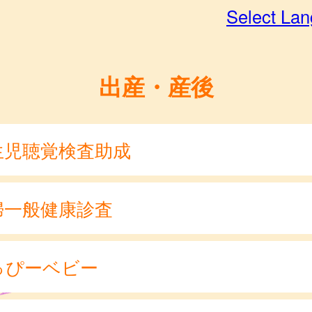
Select La
出産・産後
生児聴覚検査助成
婦一般健康診査
っぴーベビー