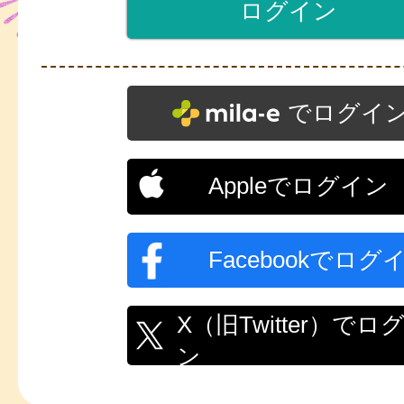
でログイ
Appleでログイン
Facebookでログ
X（旧Twitter）でロ
ン