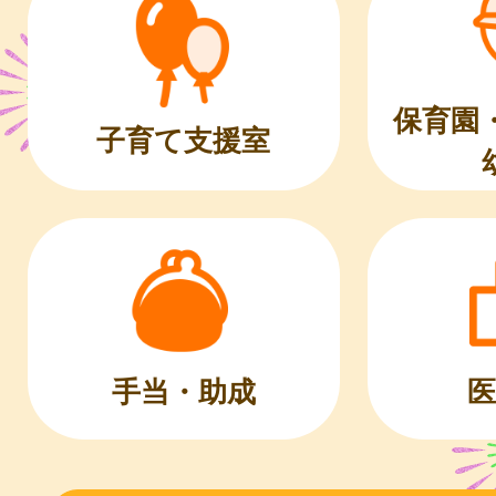
保育園
子育て支援室
医
手当・助成