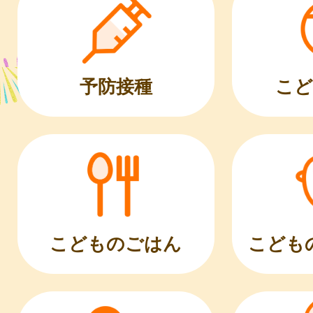
こど
予防接種
こどものごはん
こども