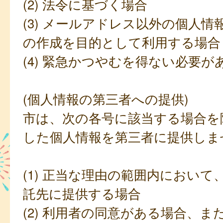
(2) 法令に基づく場合
(3) メールアドレス以外の個人情
の作成を目的として利用する場合
(4) 緊急かつやむを得ない必要が
(個人情報の第三者への提供)
市は、次の各号に該当する場合を
した個人情報を第三者に提供しま
(1) 正当な理由の範囲内において
託先に提供する場合
(2) 利用者の同意がある場合、ま