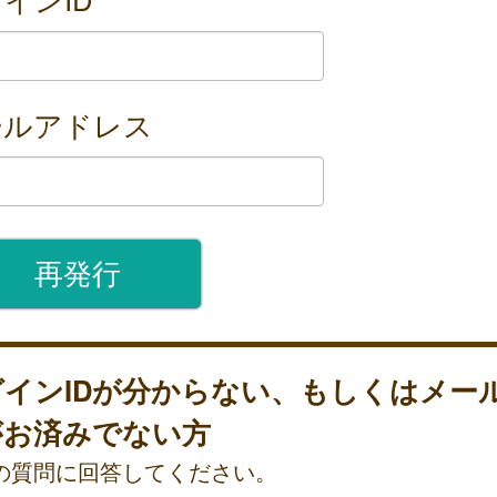
ールアドレス
グインIDが分からない、もしくはメー
がお済みでない方
の質問に回答してください。