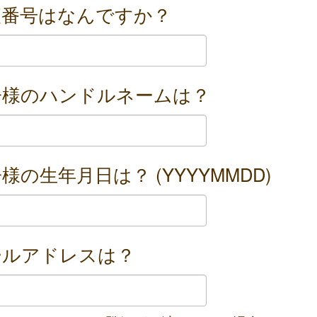
便番号はなんですか？
子様のハンドルネームは？
様の生年月日は？ (YYYYMMDD)
ールアドレスは？