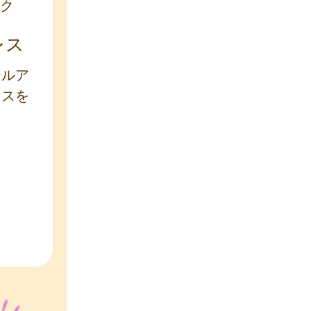
ク
レス
ールア
レスを