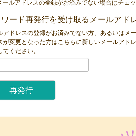
メールアドレスの登録がお済みでない場合はチェッ
スワード再発行を受け取るメールアド
ルアドレスの登録がお済みでない方、あるいはメ
スが変更となった方はこちらに新しいメールアド
してください。