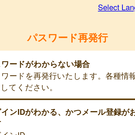
Select La
パスワード再発行
スワードがわからない場合
スワードを再発行いたします。各種情
力してください。
グインIDがわかる、かつメール登録が
方
インID