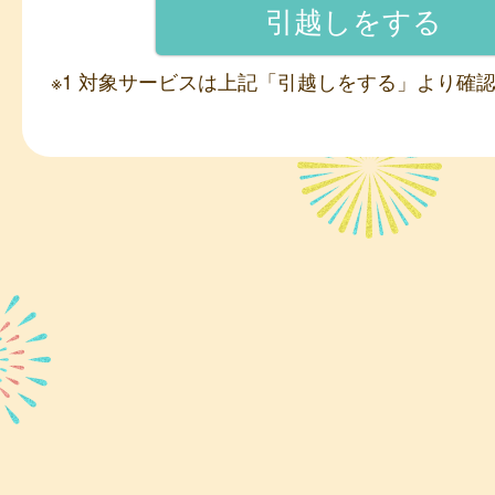
※1 対象サービスは上記「引越しをする」より確