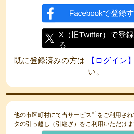
Facebookで登録
X（旧Twitter）で登
る
既に登録済みの方は
【ログイン
い。
※1
他の市区町村にて当サービス
をご利用され
タの引っ越し（引継ぎ）をご利用いただけま