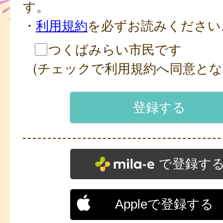
す。
・
利用規約
を必ずお読みください
つくばみらい市民です
(チェックで利用規約へ同意とな
で登録す
Appleで登録する