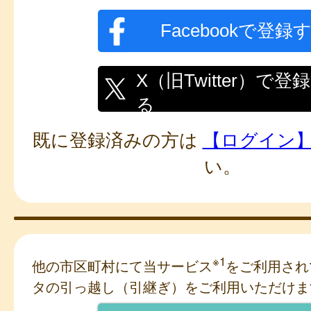
Facebookで登録
X（旧Twitter）で登
る
既に登録済みの方は
【ログイン
い。
※1
他の市区町村にて当サービス
をご利用され
タの引っ越し（引継ぎ）をご利用いただけま