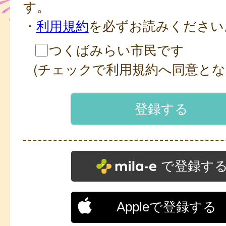
す。
・
利用規約
を必ずお読みください
つくばみらい市民です
(チェックで利用規約へ同意とな
で登録す
Appleで登録する