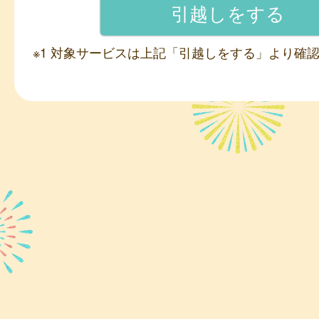
※1 対象サービスは上記「引越しをする」より確