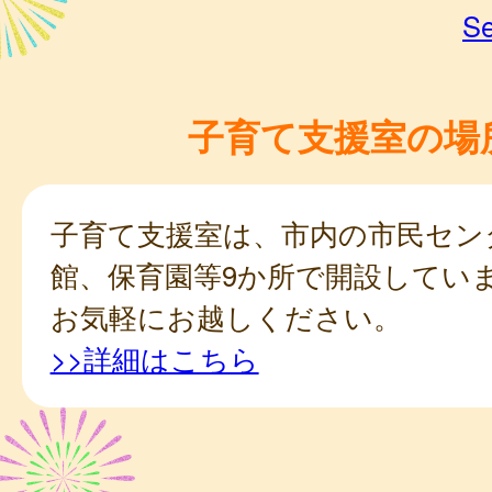
Se
子育て支援室の場
子育て支援室は、市内の市民セン
館、保育園等9か所で開設してい
お気軽にお越しください。
>>詳細はこちら