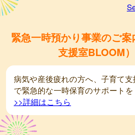
Se
緊急一時預かり事業のご案
支援室BLOOM）
病気や産後疲れの方へ、子育て支援
で緊急的な一時保育のサポートを
>>詳細はこちら