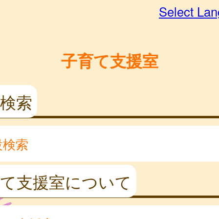
Select La
子育て支援室
検索
設検索
育て支援室について