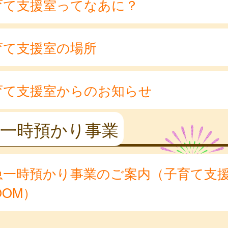
育て支援室ってなあに？
育て支援室の場所
育て支援室からのお知らせ
急一時預かり事業
急一時預かり事業のご案内（子育て支
OOM）