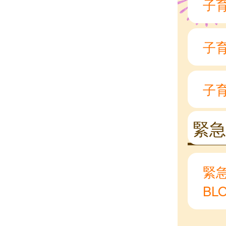
子
子
子
緊
緊
BL