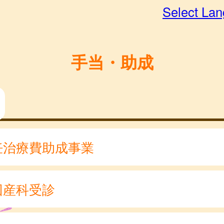
Select La
手当・助成
妊治療費助成事業
回産科受診