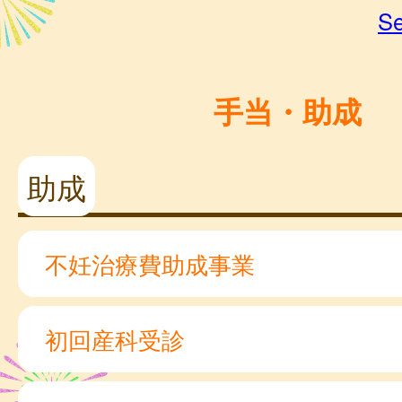
Se
手当・助成
助成
不妊治療費助成事業
初回産科受診