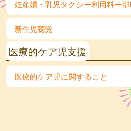
妊産婦・乳児タクシー利用料一部
新生児聴覚
医療的ケア児支援
医療的ケア児に関すること