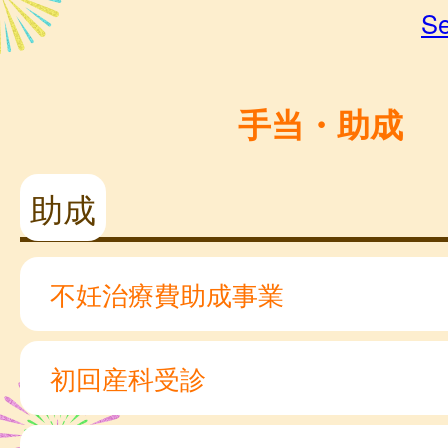
Se
手当・助成
助成
不妊治療費助成事業
初回産科受診