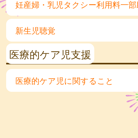
妊産婦・乳児タクシー利用料一部
新生児聴覚
医療的ケア児支援
医療的ケア児に関すること