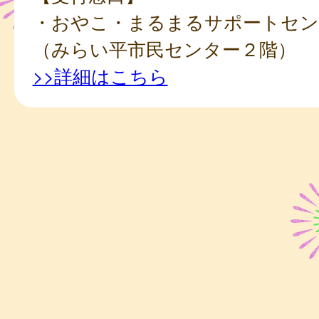
・おやこ・まるまるサポートセン
（みらい平市民センター２階）
>>詳細はこちら