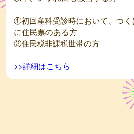
①初回産科受診時において、つく
に住民票のある方
②住民税非課税世帯の方
>>詳細はこちら