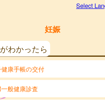
Select La
妊娠
娠がわかったら
子健康手帳の交付
婦一般健康診査