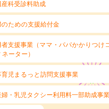
回産科受診料助成
婦のための支援給付金
用者支援事業（ママ・パパかかりつけ
ィネーター）
事育児まるっと訪問支援事業
産婦・乳児タクシー利用料一部助成事