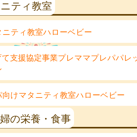
タニティ教室
タニティ教室ハローベビー
育て支援協定事業プレママプレパパレ
ン
パ向けマタニティ教室ハローベビー
産婦の栄養・食事