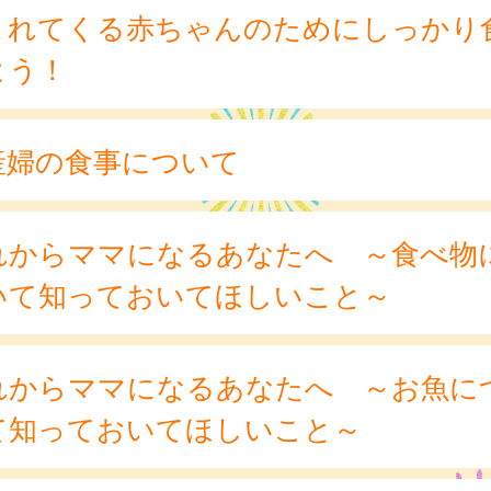
まれてくる赤ちゃんのためにしっかり
よう！
産婦の食事について
れからママになるあなたへ ～食べ物
いて知っておいてほしいこと～
れからママになるあなたへ ～お魚に
て知っておいてほしいこと～