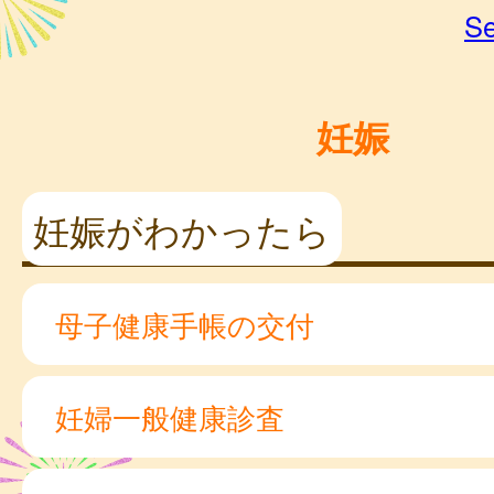
Se
妊娠
妊娠がわかったら
母子健康手帳の交付
妊婦一般健康診査