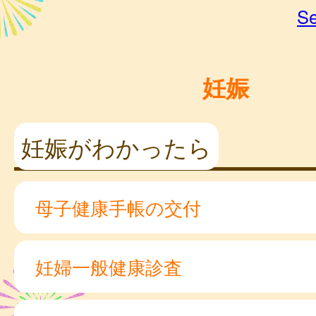
Se
妊娠
妊娠がわかったら
母子健康手帳の交付
妊婦一般健康診査