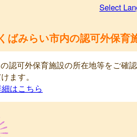
Select La
くばみらい市内の認可外保育
内の認可外保育施設の所在地等をご確
だけます。
詳細はこちら