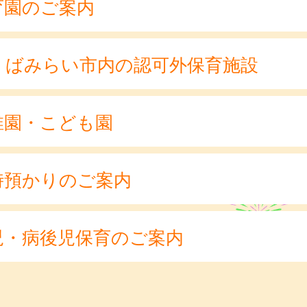
育園のご案内
くばみらい市内の認可外保育施設
稚園・こども園
時預かりのご案内
児・病後児保育のご案内