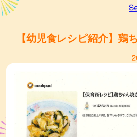
Se
【幼児食レシピ紹介】鶏
2