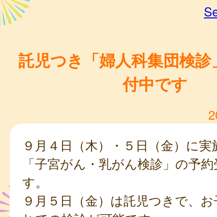
Se
託児つき「婦人科集団検診
付中です
2
９月４日（木）・５日（金）に実
「子宮がん・乳がん検診」の予約
す。
９月５日（金）は託児つきで、お