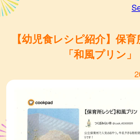
Se
【幼児食レシピ紹介】保
「和風プリン」
2