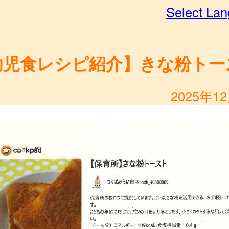
Select La
幼児食レシピ紹介】きな粉トー
2025年1