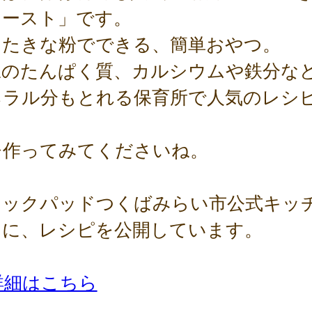
トースト」です。
ったきな粉でできる、簡単おやつ。
豆のたんぱく質、カルシウムや鉄分な
ネラル分もとれる保育所で人気のレシ
。
ひ作ってみてくださいね。
クックパッドつくばみらい市公式キッ
」に、レシピを公開しています。
詳細はこちら