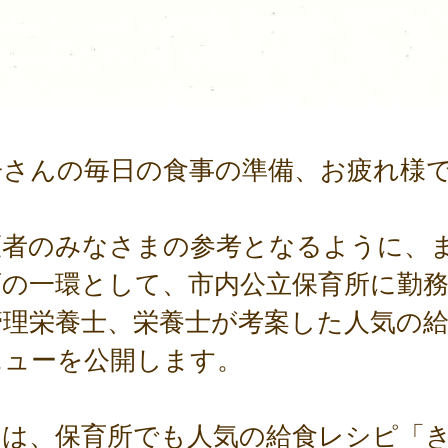
子さんの毎日の食事の準備、お疲れ様
。
護者のみなさまの参考となるように、
育の一環として、市内公立保育所に勤
管理栄養士、栄養士が考案した人気の
ニューを公開します。
回は、保育所でも人気の給食レシピ「