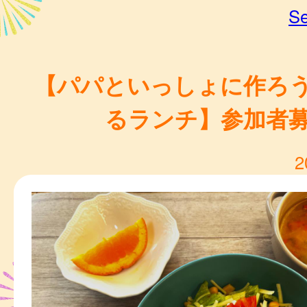
Se
【パパといっしょに作ろ
るランチ】参加者
2