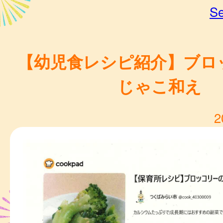
Se
【幼児食レシピ紹介】ブロ
じゃこ和え
2