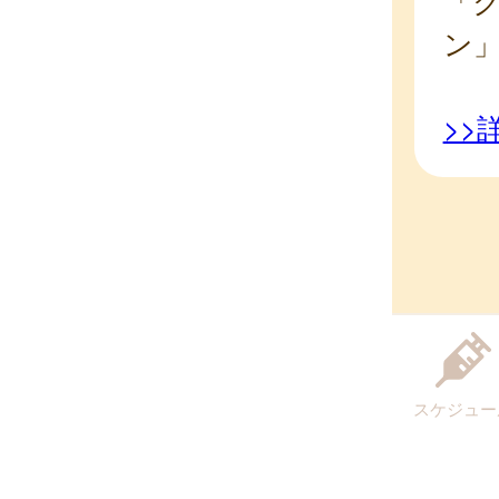
「
ン
>>
スケジュー