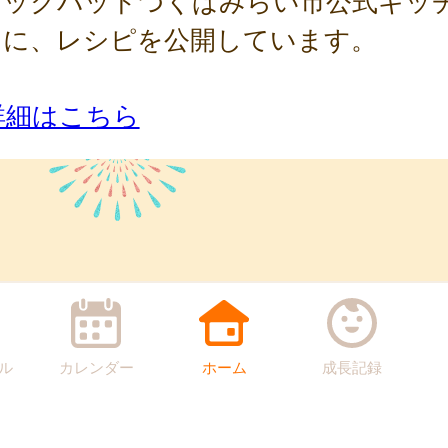
クックパッドつくばみらい市公式キッ
」に、レシピを公開しています。
詳細はこちら
ル
カレンダー
ホーム
成長記録