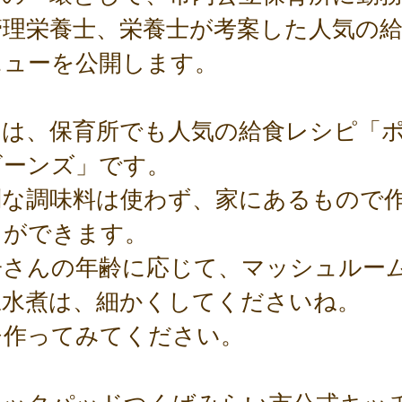
管理栄養士、栄養士が考案した人気の
ニューを公開します。
回は、保育所でも人気の給食レシピ「
ビーンズ」です。
別な調味料は使わず、家にあるもので
とができます。
子さんの年齢に応じて、マッシュルー
豆水煮は、細かくしてくださいね。
ひ作ってみてください。