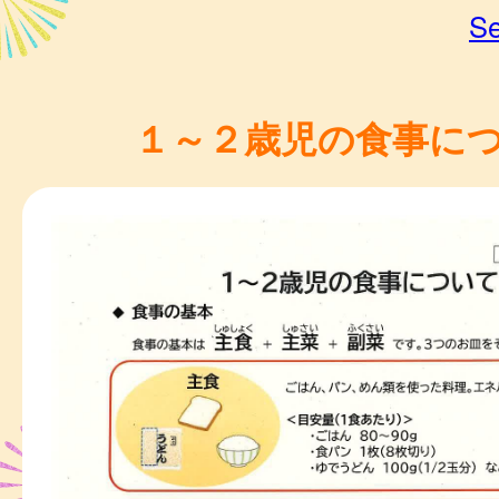
Se
１～２歳児の食事に