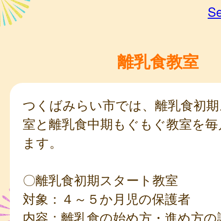
Se
離乳食教室
つくばみらい市では、離乳食初期
室と離乳食中期もぐもぐ教室を毎
ます。
〇離乳食初期スタート教室
対象：４～５か月児の保護者
内容：離乳食の始め方・進め方の