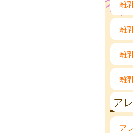
離
離
離
離
ア
ア