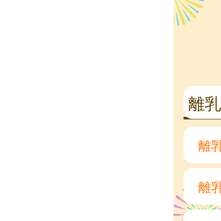
離乳
離
離