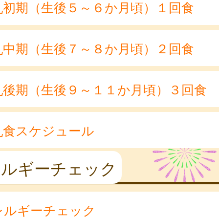
乳初期（生後５～６か月頃）１回食
乳中期（生後７～８か月頃）２回食
乳後期（生後９～１１か月頃）３回食
乳食スケジュール
レルギーチェック
レルギーチェック