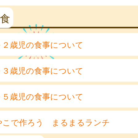
食
～２歳児の食事について
～３歳児の食事について
～５歳児の食事について
やこで作ろう まるまるランチ