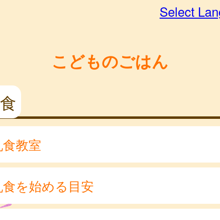
Select La
こどものごはん
食
乳食教室
乳食を始める目安