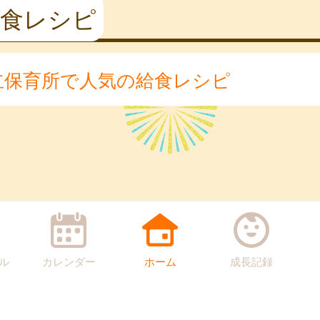
児食レシピ
立保育所で人気の給食レシピ
ル
カレンダー
ホーム
成長記録