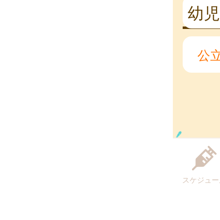
幼
公
スケジュー