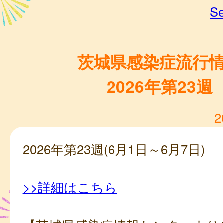
Se
茨城県感染症流行
2026年第23週
2
2026年第23週(6月1日～6月7日)
>>詳細はこちら