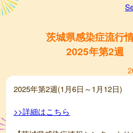
Se
茨城県感染症流行
2025年第2週
2
2025年第2週(1月6日～1月12日)
>>詳細はこちら