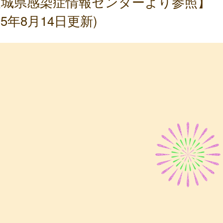
茨城県感染症情報センターより参照】
025年8月14日更新)