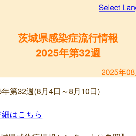
Select La
茨城県感染症流行情報
2025年第32週
2025年0
25年第32週(8月4日～8月10日)
詳細はこちら