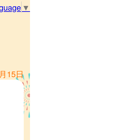
nguage
▼
8月15日