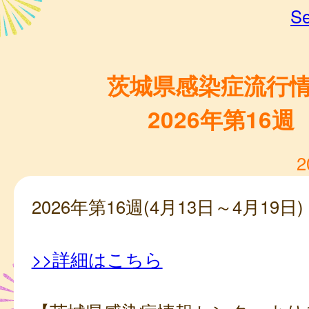
Se
茨城県感染症流行
2026年第16週
2
2026年第16週(4月13日～4月19日)
>>詳細はこちら