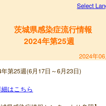
Select La
茨城県感染症流行情報
2024年第25週
2024年0
24年第25週(6月17日～6月23日)
詳細はこちら