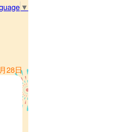
nguage
▼
6月28日