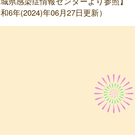
茨城県感染症情報センターより参照】
和6年(2024)年06月27日更新）