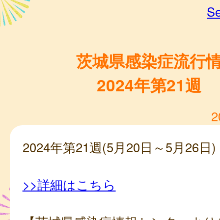
Se
茨城県感染症流行
2024年第21週
2
2024年第21週(5月20日～5月26日)
>>詳細はこちら