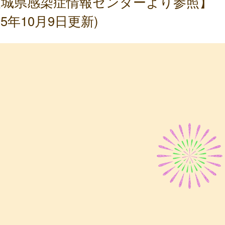
茨城県感染症情報センターより参照】
025年10月9日更新)