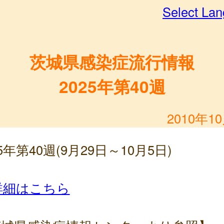
Select La
茨城県感染症流行情報
2025年第40週
2010年1
25年第40週(9月29日～10月5日)
詳細はこちら