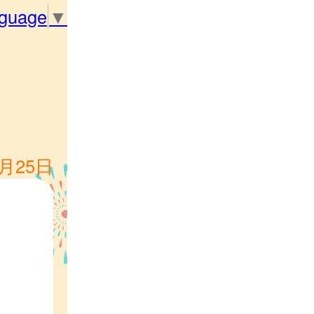
nguage
▼
0月25日